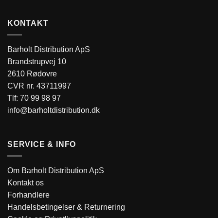
KONTAKT
Barholt Distribution ApS
Brandstrupvej 10
2610 Rødovre
CVR nr. 43711997
Tlf:
70 99 98 97
info@barholtdistribution.dk
SERVICE & INFO
Om Barholt Distribution ApS
Kontakt os
Forhandlere
Handelsbetingelser & Returnering