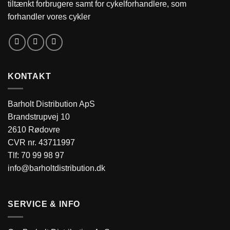
tiltænkt forbrugere samt for cykelforhandlere, som
forhandler vores cykler
KONTAKT
Barholt Distribution ApS
Brandstrupvej 10
2610 Rødovre
CVR nr. 43711997
Tlf:
70 99 98 97
info@barholtdistribution.dk
SERVICE & INFO