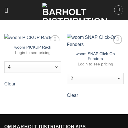
Fortsæt
til
indhold
woom PICKUP Rack
Tilføj til
Tilføj til
favoritter
favoritter
Login to see pricing
woom SNAP Click-On
Fenders
Login to see pricing
Clear
Clear
OM BARHOLT DISTRIBUTION APS