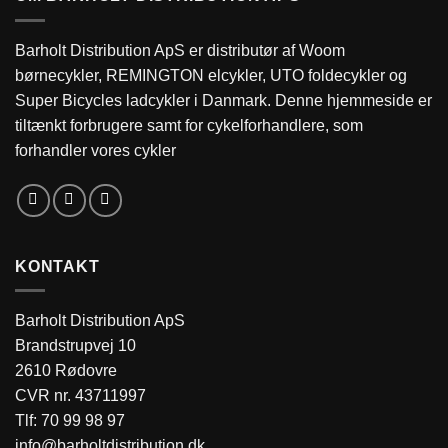
Barholt Distribution ApS er distributør af Woom
børnecykler, REMINGTON elcykler, UTO foldecykler og
Super Bicycles ladcykler i Danmark. Denne hjemmeside er
tiltænkt forbrugere samt for cykelforhandlere, som
forhandler vores cykler
KONTAKT
Barholt Distribution ApS
Brandstrupvej 10
2610 Rødovre
CVR nr. 43711997
Tlf:
70 99 98 97
info@barholtdistribution.dk