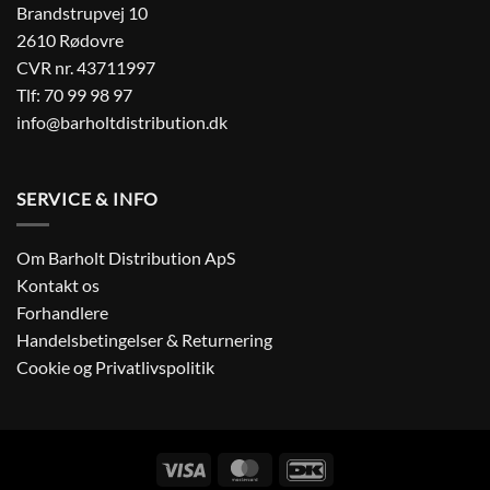
Brandstrupvej 10
2610 Rødovre
CVR nr. 43711997
Tlf:
70 99 98 97
info@barholtdistribution.dk
SERVICE & INFO
Om Barholt Distribution ApS
Kontakt os
Forhandlere
Handelsbetingelser & Returnering
Cookie og Privatlivspolitik