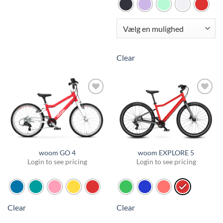
Clear
Tilføj til
Tilføj til
favoritter
favoritter
woom GO 4
woom EXPLORE 5
Login to see pricing
Login to see pricing
Clear
Clear