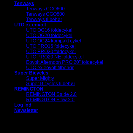
Tenways
Tenways CGO600
Tenways CGO800
Tenways tilbehør
UTO ex eovolt
UTO OG16 foldecykel
UTO OG20 foldecykel
UTO OG24 kompakt cykel
UTO PRO16 foldecykel
UTO PRO20 foldecykel
UTO PRO20 NE foldecykel
Eovolt Afternoon PRO 20″ foldecykel
UTO ex eovolt tilbehør
Super Bicycles
Super Mighty
Super Bicycles tilbehør
REMINGTON
REMINGTON Stride 2.0
REMINGTON Flow 2.0
Log ind
Newsletter
Log ind